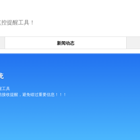
监控提醒工具！
新闻动态
统
醒工具
信接收提醒，避免错过重要信息！！！