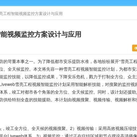
台雪亮工程智能视频监控方案设计与应用
程智能视频监控方案设计与应用
防的苛重本事之一。为了降低都市安乐提防水准，各地纷纷展开“雪亮工程
位、全天候监控。本文将先容一种雪亮工程视频智能监控计划，为都市安
能监控技能，以降低监控成果，下降安乐危机，戮力于打制全方位、众主
iveweb雪亮工程视频智能监控计划采用智能解析技能，对搜聚的监控视
体系，竣工对都市各个角落的全方位、全天候监控。同时，该计划还援助
防供给特别全盘的技能援助。本计划由视频搜聚、视频传输、视频解析和
头，竣工全方位、全天候的视频搜聚。2）视频传输：采用高效视频压缩技
台Liveweb体系。3）视频监控：通过正在症结区域和节点摆设高清摄