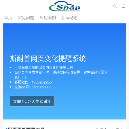
首页
常见问题
应用案例
新闻动态
斯耐普网页变化提醒系统
一款简单易用的网页内容变化提醒工具
当网页内容发生变化时，通过微信接收提醒，避免错过重要信
息！！！
客服微信：1735252255
交流qq群：531503177
立即开启7天免费试用