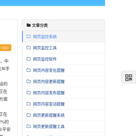
文章分类
网页监控系统
网页监控工具
1050
网页监控软件
示，中
AI手
网页内容变化提醒
网页内容更新提醒
设的
正在
网页内容发布提醒
方面
网页内容变动提醒
正在
网页更新提醒系统
2%的
网页更新提醒工具
众平安