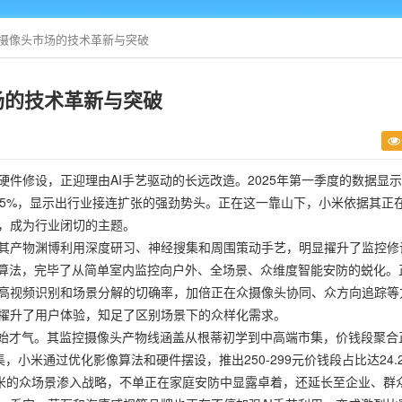
摄像头市场的技术革新与突破
场的技术革新与突破
件修设，正迎理由AI手艺驱动的长远改造。2025年第一季度的数据显
.5%，显示出行业接连扩张的强劲势头。正在这一靠山下，小米依据其正在
，成为行业闭切的主题。
其产物渊博利用深度研习、神经搜集和周围策动手艺，明显擢升了监控修
I算法，完毕了从简单室内监控向户外、全场景、众维度智能安防的蜕化。
高视频识别和场景分解的切确率，加倍正在众摄像头协同、众方向追踪等
擢升了用户体验，知足了区别场景下的众样化需求。
更始才气。其监控摄像头产物线涵盖从根蒂初学到中高端市集，价钱段聚合
市集，小米通过优化影像算法和硬件摆设，推出250-299元价钱段占比达24.
小米的众场景渗入战略，不单正在家庭安防中显露卓着，还延长至企业、群