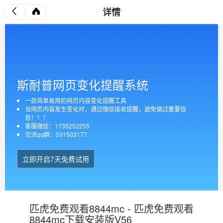
详情
斯耐普网页变化提醒系统
一款简单易用的网页内容变化提醒工具
当网页内容发生变化时，通过微信接收提醒，避免错过重要信
息！！！
客服微信：1735252255
交流qq群：531503177
立即开启7天免费试用
匹虎免费观看8844mc - 匹虎免费观看
8844mc下载安装版V56