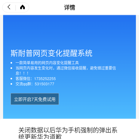
详情
斯耐普网页变化提醒系统
一款简单易用的网页内容变化提醒工具
当网页内容发生变化时，通过微信接收提醒，避免错过重要信
息！！！
客服微信：1735252255
交流qq群：531503177
立即开启7天免费试用
关闭数据以后华为手机强制的弹出系
统更新华为道歉