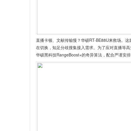
直播卡顿、文献传输慢？华硕RT-BE88U来救场。这款
在切换，知足分歧搜集接入需求。为了应对直播等高负
华硕黑科技RangeBoost+的奇异算法，配合严谨安