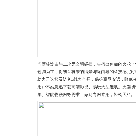
当硬核途由与二次元文明碰撞，会擦出何如的火花？
色调为主，将初音将来的情景与途由器的科技感完好调
助力天选姬及MIKU战力全开，保护联网安谧，降低任
用户不妨急迅下载高清影视、畅玩大型逛戏。天选初音
集、智能物联网等需求，做到专网专用，轻松照料。