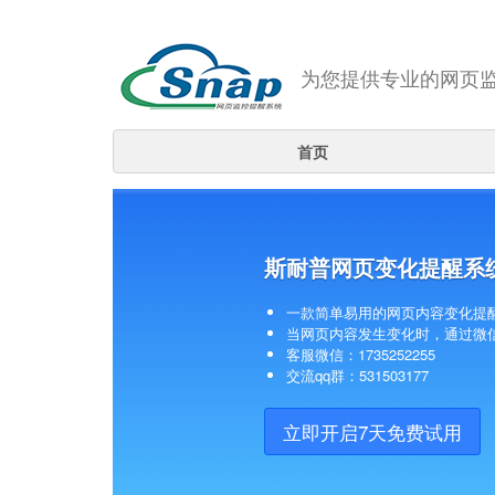
为您提供专业的网页
首页
斯耐普网页变化提醒系
一款简单易用的网页内容变化提
当网页内容发生变化时，通过微
客服微信：1735252255
交流qq群：531503177
立即开启7天免费试用