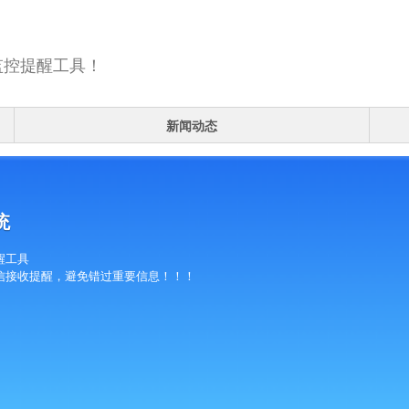
监控提醒工具！
新闻动态
统
醒工具
信接收提醒，避免错过重要信息！！！