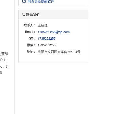
网页更新提醒软件
联系我们
联系人：
王经理
Email：
1735252255@qq.com
QQ：
1735252255
微信：
1735252255
地址：
沈阳市铁西区兴华南街58-4号
的蓝绿
PU，
%，让
搜