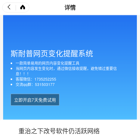
详情
斯耐普网页变化提醒系统
一款简单易用的网页内容变化提醒工具
当网页内容发生变化时，通过微信接收提醒，避免错过重要信
息！！！
客服微信：1735252255
交流qq群：531503177
立即开启7天免费试用
重治之下改号软件仍活跃网络