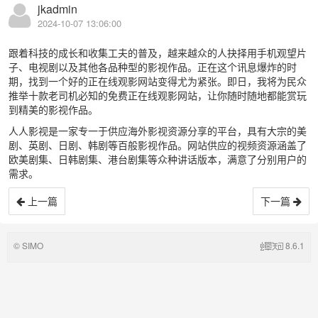
jkadmin
2024-10-07 13:06:00
跟着科技的成长和收集工夫的普及，越来越众的人抉择用手机观望片
子、电视剧以及其他各品种型的影视作品。正在这个讯息爆炸的时
期，找到一个好的正在线观影网站变得尤为紧张。即日，我将为民众
推举十款老司机必知的免费正在线观影网站，让你随时随地都能赏玩
到精美的影视作品。
人人影视是一家专一于供应海外影视资源分享的平台，具有大宗的美
剧、英剧、日剧、韩剧等百般影视作品。网站供应的视频资源涵盖了
欧美剧集、日韩剧集、港台剧集等众种讲话版本，满意了分别用户的
需求。
上一篇
下一篇
© SIMO
8.6.1