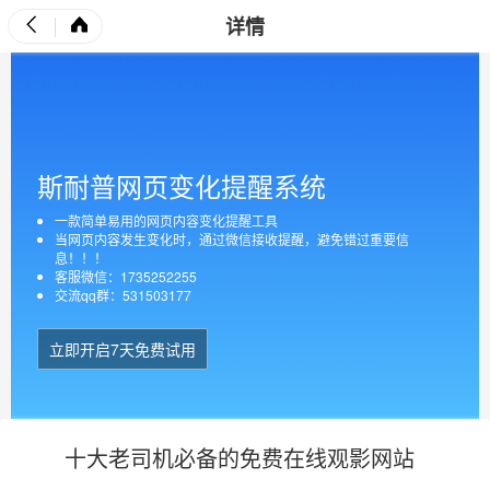
详情
斯耐普网页变化提醒系统
一款简单易用的网页内容变化提醒工具
当网页内容发生变化时，通过微信接收提醒，避免错过重要信
息！！！
客服微信：1735252255
交流qq群：531503177
立即开启7天免费试用
十大老司机必备的免费在线观影网站