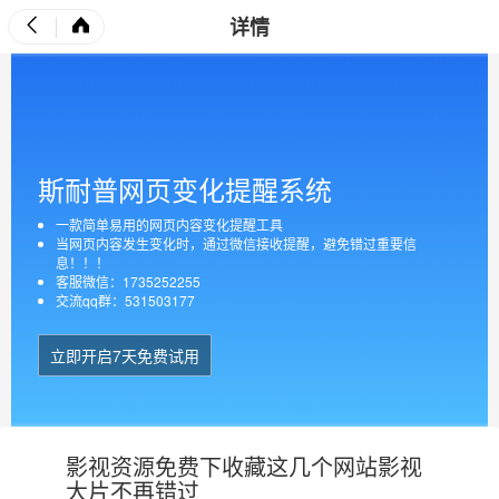
详情
斯耐普网页变化提醒系统
一款简单易用的网页内容变化提醒工具
当网页内容发生变化时，通过微信接收提醒，避免错过重要信
息！！！
客服微信：1735252255
交流qq群：531503177
立即开启7天免费试用
影视资源免费下收藏这几个网站影视
大片不再错过