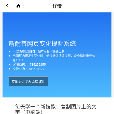
详情
斯耐普网页变化提醒系统
一款简单易用的网页内容变化提醒工具
当网页内容发生变化时，通过微信接收提醒，避免错过重要信
息！！！
客服微信：1735252255
交流qq群：531503177
立即开启7天免费试用
每天学一个新技能：复制图片上的文
字（电脑端）