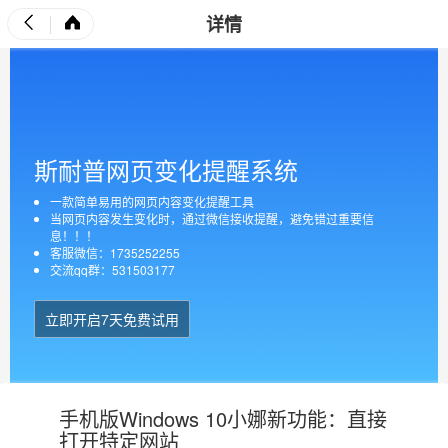
详情
斯耐普网页变化提醒系统
一款简单易用的网页内容变化提醒工具
当网页内容发生变化时，通过微信接收提醒，避免错过重要信
息！！！
客服微信：1735252255
交流qq群：531503177
立即开启7天免费试用
手机版Windows 10小娜新功能：直接
打开特定网站