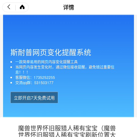
详情
斯耐普网页变化提醒系统
一款简单易用的网页内容变化提醒工具
当网页内容发生变化时，通过微信接收提醒，避免错过重要信
息！！！
客服微信：1735252255
交流qq群：531503177
立即开启7天免费试用
魔兽世界怀旧服猎人稀有宝宝（魔兽
世界怀旧服猎人稀有宝宝刷新位置大