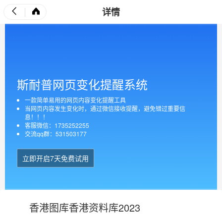
详情
斯耐普网页变化提醒系统
一款简单易用的网页内容变化提醒工具
当网页内容发生变化时，通过微信接收提醒，避免错过重要信
息！！！
客服微信：1735252255
交流qq群：531503177
立即开启7天免费试用
香港图库香港资料库2023