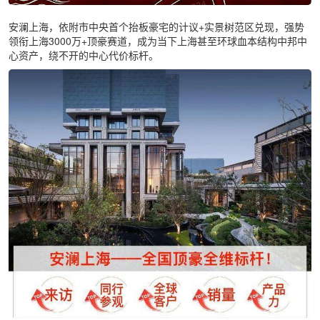
安澜上海，依附市中央首个抬板豪宅的计议+实景树范区兑现，强势
领衔上海3000万+顶豪赛道，成为当下上海甚至环球血本结构中邦中
心资产，绕不开的中心代价标杆。