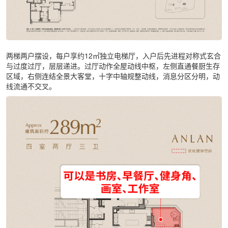
两梯两户摆设，每户享约12㎡独立电梯厅，入户后先进程对称式玄合
与过度过厅，层层递进。过厅动作全屋动线中枢，左侧直通餐厨生存
区域，右侧连结全景大客堂，十字中轴规整动线，消息分区分明，动
线流通不交叉。