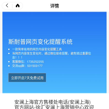
详情
斯耐普网页变化提醒系统
一款简单易用的网页内容变化提醒工具
当网页内容发生变化时，通过微信接收提醒，避免错过重要信
息！！！
客服微信：1735252255
交流qq群：531503177
立即开启7天免费试用
安澜上海官方售楼处电话(安澜上海)
官方网站-徐汇安澜上海营销中心欢迎