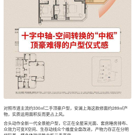
对照市道主流约330㎡二手顶豪户型，安澜上海这款修面约289㎡产
物，实质运用面积反而更占上风。
合头动作全新一代全景舱户型，它正在全屋采光面、套房睡房排布、
众效力可变X空间、生存动线众个维度全盘改进，产物力存正在分明