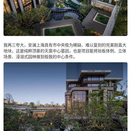
我再三夸大，安澜上海具有市中央极为稀缺、难以复刻的完美刚直大
地块，这是纯粹顶豪的天禀中心基因，也是项目能将抬板体例、立体
场景、浸溺式园林做到极致的中心条件。